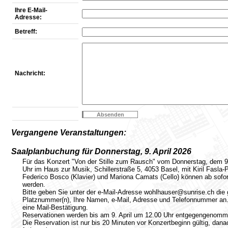
Ihre E-Mail-
Adresse:
Betreff:
Nachricht:
Vergangene Veranstaltungen:
Saalplanbuchung für Donnerstag, 9. April 2026
Für das Konzert "Von der Stille zum Rausch" vom Donnerstag, dem 9.
Uhr im Haus zur Musik, Schillerstraße 5, 4053 Basel, mit Kiril Fasla-Pr
Federico Bosco (Klavier) und Mariona Camats (Cello) können ab sofort
werden.
Bitte geben Sie unter der e-Mail-Adresse wohlhauser@sunrise.ch die
Platznummer(n), Ihre Namen, e-Mail, Adresse und Telefonnummer an.
eine Mail-Bestätigung.
Reservationen werden bis am 9. April um 12.00 Uhr entgegengenomm
Die Reservation ist nur bis 20 Minuten vor Konzertbeginn gültig, dan