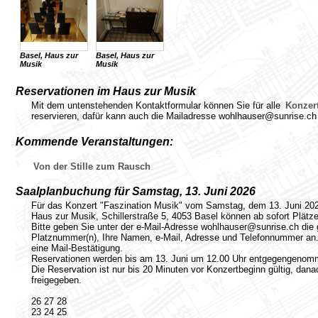
Basel, Haus zur
Basel, Haus zur
Musik
Musik
Reservationen im Haus zur Musik
Mit dem untenstehenden Kontaktformular können Sie für alle
Konzer
reservieren, dafür kann auch die Mailadresse wohlhauser@sunrise.ch
Kommende Veranstaltungen:
Von der Stille zum Rausch
Saalplanbuchung für Samstag, 13. Juni 2026
Für das Konzert "Faszination Musik" vom Samstag, dem 13. Juni 20
Haus zur Musik, Schillerstraße 5, 4053 Basel können ab sofort Plätze
Bitte geben Sie unter der e-Mail-Adresse wohlhauser@sunrise.ch die
Platznummer(n), Ihre Namen, e-Mail, Adresse und Telefonnummer an.
eine Mail-Bestätigung.
Reservationen werden bis am 13. Juni um 12.00 Uhr entgegengenom
Die Reservation ist nur bis 20 Minuten vor Konzertbeginn gültig, dan
freigegeben.
26 27 28
23 24 25