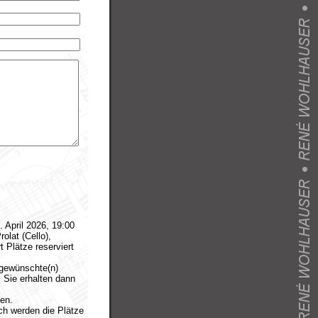
 April 2026, 19:00
olat (Cello),
 Plätze reserviert
 gewünschte(n)
 Sie erhalten dann
en.
ach werden die Plätze