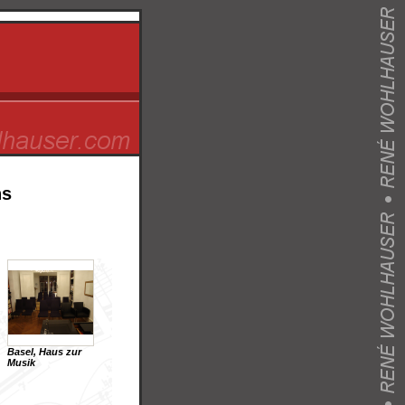
ns
Basel, Haus zur
Musik