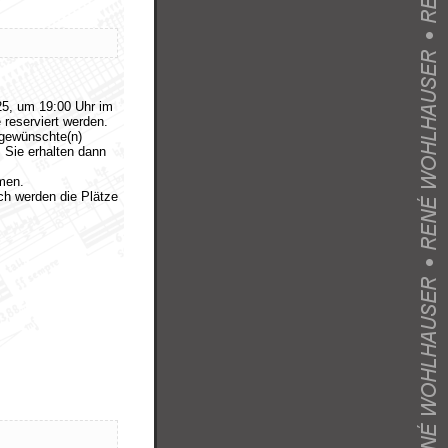
25, um 19:00 Uhr im
 reserviert werden.
 gewünschte(n)
 Sie erhalten dann
men.
ach werden die Plätze