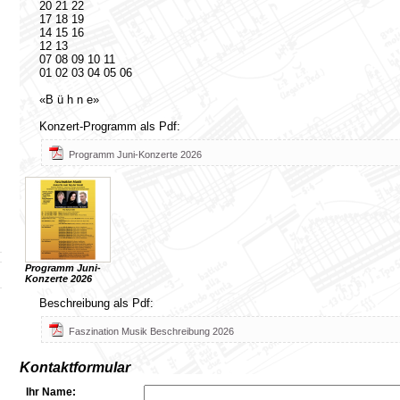
20 21 22
17 18 19
14 15 16
12 13
07 08 09 10 11
01 02 03 04 05 06
«B ü h n e»
Konzert-Programm als Pdf:
Programm Juni-Konzerte 2026
Programm Juni-
Konzerte 2026
Beschreibung als Pdf:
Faszination Musik Beschreibung 2026
Kontaktformular
Ihr Name: