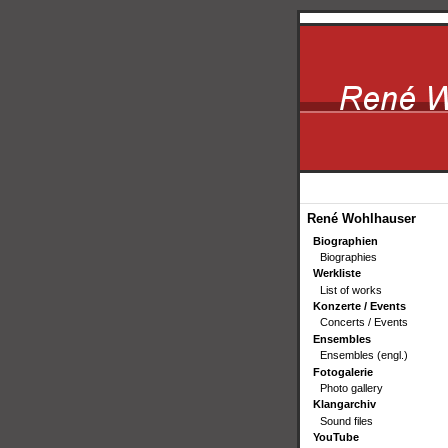
René Wohlhauser
Biographien
Biographies
Werkliste
List of works
Konzerte / Events
Concerts / Events
Ensembles
Ensembles (engl.)
Fotogalerie
Photo gallery
Klangarchiv
Sound files
YouTube