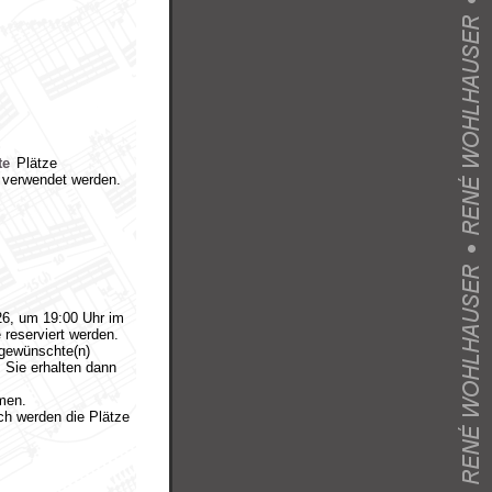
te
Plätze
 verwendet werden.
26, um 19:00 Uhr im
 reserviert werden.
 gewünschte(n)
 Sie erhalten dann
men.
ach werden die Plätze